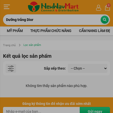
0
MỸ PHẨM
THỰC PHẨM CHỨC NĂNG
CẨM NANG LÀM ĐẸP
Lọc sản phẩm
Trang chủ
Kết quả lọc sản phẩm
Sắp xếp theo:
Không tìm thấy sản phẩm nào phù hợp.
Đăng ký thông tin để nhận ưu đãi sớm nhất
Gửi ngay