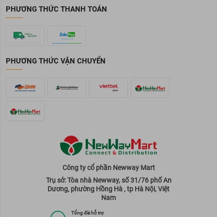
PHƯƠNG THỨC THANH TOÁN
PHƯƠNG THỨC VẬN CHUYỂN
Công ty cổ phần Newway Mart
Trụ sở: Tòa nhà Newway, số 31/76 phố An
Dương, phường Hồng Hà , tp Hà Nội, Việt
Nam
Tổng đài hỗ trợ