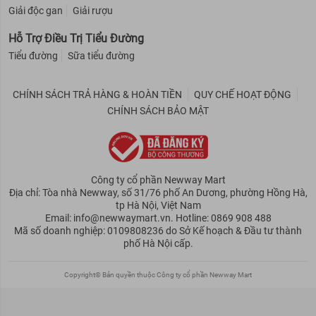
Giải độc gan
Giải rượu
Hỗ Trợ Điều Trị Tiểu Đường
Tiểu đường
Sữa tiểu đường
CHÍNH SÁCH TRẢ HÀNG & HOÀN TIỀN
QUY CHẾ HOẠT ĐỘNG
CHÍNH SÁCH BẢO MẬT
Công ty cổ phần Newway Mart
Địa chỉ: Tòa nhà Newway, số 31/76 phố An Dương, phường Hồng Hà,
tp Hà Nội, Việt Nam
Email: info@newwaymart.vn. Hotline: 0869 908 488
Mã số doanh nghiệp: 0109808236 do Sở Kế hoạch & Đầu tư thành
phố Hà Nội cấp.
Copyright© Bản quyền thuộc Công ty cổ phần Newway Mart