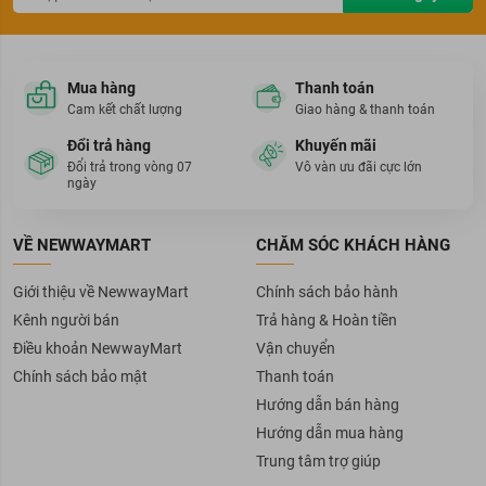
Mua hàng
Thanh toán
Cam kết chất lượng
Giao hàng & thanh toán
Đổi trả hàng
Khuyến mãi
Đổi trả trong vòng 07
Vô vàn ưu đãi cực lớn
ngày
VỀ NEWWAYMART
CHĂM SÓC KHÁCH HÀNG
Giới thiệu về NewwayMart
Chính sách bảo hành
Kênh người bán
Trả hàng & Hoàn tiền
Điều khoản NewwayMart
Vận chuyển
Chính sách bảo mật
Thanh toán
Hướng dẫn bán hàng
Hướng dẫn mua hàng
Trung tâm trợ giúp