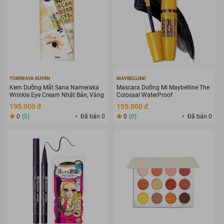
TOKIWAYA KUHIN
MAYBELLINE
Kem Dưỡng Mắt Sana Nameraka
Mascara Dưỡng Mi Maybelline The
Wrinkle Eye Cream Nhật Bản, Vàng
Colossal WaterProof
195.000 đ
155.000 đ
0
(0)
Đã bán 0
0
(0)
Đã bán 0