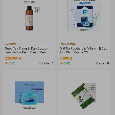
COCOON
FOODAHOLIC
Nước Tẩy Trang Bí Đao Cocoon
Mặt Nạ Foodaholic Vitamin E Cấp
Làm Sạch & Giảm Dầu 500ml
Ẩm, Phục Hồi Da 23g
220.000 đ
7.000 đ
0
(0)
Đã bán 1
0
(0)
Đã bán 0