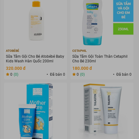
ATOBÉBÉ
CETAPHIL
Sữa Tắm Gội Cho Bé Atobébé Baby
Sữa Tắm Gội Toàn Thân Cetaphil
Kids Wash Hàn Quốc 200ml
Cho Bé 230ml
320.000 đ
180.000 đ
0
(0)
Đã bán 0
0
(0)
Đã bán 0