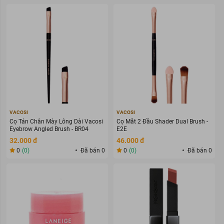
VACOSI
VACOSI
Cọ Tán Chân Mày Lông Dài Vacosi
Cọ Mắt 2 Đầu Shader Dual Brush -
Eyebrow Angled Brush - BR04
E2E
32.000 đ
46.000 đ
0
(0)
Đã bán 0
0
(0)
Đã bán 0