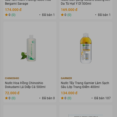
Bergami Savage
Da Từ Hạt Ý Dĩ 500ml
174.000 đ
169.000 đ
0
(0)
Đã bán 1
0
(0)
Đã bán 1
CHINOSHIO
GARNIER
Nước Hoa Hồng Chinoshio
Nước Tẩy Trang Garnier Làm Sạch
Dokudami Lá Diếp Cá 500ml
Sâu Lớp Trang Điểm 400ml
72.000 đ
134.000 đ
0
(0)
Đã bán 0
0
(0)
Đã bán 107