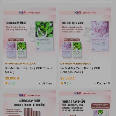
MỸ PHẨM KOR HÀN QUỐC
MỸ PHẨM KOR HÀN QUỐC
Bộ Mặt Nạ Phục Hồi ( KOR Cica B5
Bộ Mặt Nạ Căng Bóng ( KOR
Mask )
Collagen Mask )
28.000 đ
28.000 đ
0
(0)
Đã bán 0
0
(0)
Đã bán 0