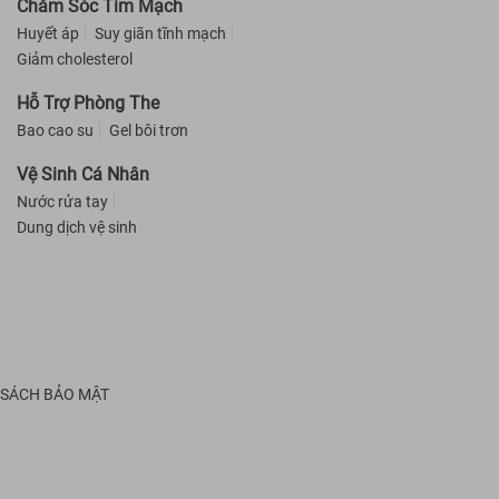
Chăm Sóc Tim Mạch
Huyết áp
Suy giãn tĩnh mạch
Giảm cholesterol
Hỗ Trợ Phòng The
Bao cao su
Gel bôi trơn
Vệ Sinh Cá Nhân
Nước rửa tay
Dung dịch vệ sinh
 SÁCH BẢO MẬT