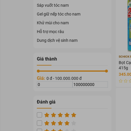
Sáp vuốt tóc nam
Gel giữ nếp tóc cho nam
Khử mùi cho nam
Hỗ trợ mọc râu
Dung dịch vệ sinh nam
SCHICK 
Giá thành
Bọt C
415g
345.0
Giá:
0 đ - 100.000.000 đ
Đánh giá