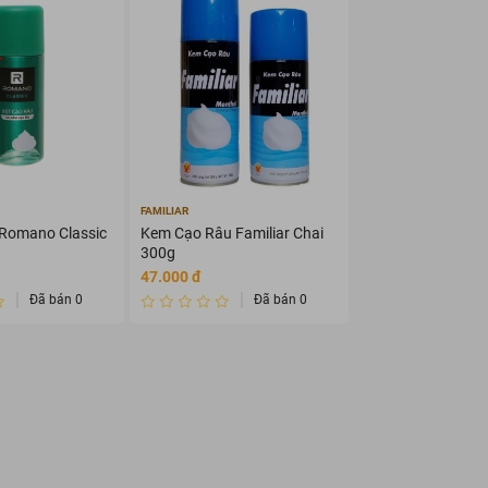
FAMILIAR
 Romano Classic
Kem Cạo Râu Familiar Chai
300g
47.000 đ
Đã bán 0
Đã bán 0