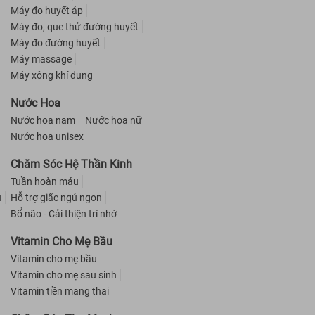
Máy đo huyết áp
Máy đo, que thử đường huyết
Máy đo đường huyết
Máy massage
Máy xông khí dung
Nước Hoa
Nước hoa nam
Nước hoa nữ
Nước hoa unisex
Chăm Sóc Hệ Thần Kinh
Tuần hoàn máu
u
Hỗ trợ giấc ngủ ngon
Bổ não - Cải thiện trí nhớ
Vitamin Cho Mẹ Bầu
Vitamin cho mẹ bầu
Vitamin cho mẹ sau sinh
Vitamin tiền mang thai