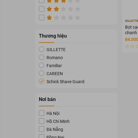
GILLETT
Bọt cạ
chanh
Thương hiệu
84.000
GILLETTE
Romano
Familiar
CAREEN
Schick Shave Guard
Nơi bán
Hà Nội
Hồ Chí Minh
Đà Nẵng
Đồng Nai