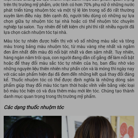
trên thị trường mỹ phẩm, ước tính có hơn 70% phụ nữ ở những nước
phát triển từng nhuộm tóc và một tỷ lệ lớn trong số đó rất thường
xuyên làm điều này. Bên cạnh đó, người tiêu dùng có những sự lựa
chọn giữa tự nhuộm tóc tại nhà hoặc có thể nhuộm tóc chuyên
nghiệp tại salon. Tuy nhiên để tiết kiệm chi phí thì rất nhiều người đã
lựa chọn cách nhuộm tóc tại nhà.
Màu tóc tự nhiên được hiển thị với vô số những màu sắc và tông
màu trong bảng màu nhuộm tóc, từ màu vàng nhẹ nhất và ngăm
đen ấm nhất đến màu đỏ nổi bật nhất và đen sậm nhất. Tuy nhiên,
hàng ngàn năm trôi qua, con người đang dần cố gắng để làm nổi bật
hoặc để thay đổi màu sắc tóc tự nhiên của họ, ban đầu nhờ vào
những nguyên liệu thiên nhiên như phấn côn và lá móng thì ngày nay
với các sản phẩm hiện đại đã đem đến những kết quả thay đổi đáng
kể. Thuốc nhuộm tóc có thể được định nghĩa là những dòng sản
phẩm giúp thay đổi màu tóc tạm thời hoặc vĩnh viễn bằng việc loại
bỏ màu tóc hiện có và đưa thêm màu mới lên tóc. Chúng tạo thành
danh mục quan trọng trong thị trường mỹ phẩm.
Các dạng thuốc nhuộm tóc