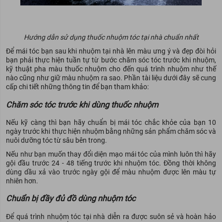
Hướng dẫn sử dụng thuốc nhuộm tóc tại nhà chuẩn nhất
Để mái tóc bạn sau khi nhuộm tại nhà lên màu ưng ý và đẹp đòi hỏi
bạn phải thực hiện tuần tự từ bước chăm sóc tóc trước khi nhuộm,
kỹ thuật pha màu thuốc nhuộm cho đến quá trình nhuộm như thế
nào cũng như giữ màu nhuộm ra sao. Phần tài liệu dưới đây sẽ cung
cấp chi tiết những thông tin để bạn tham khảo:
Chăm sóc tóc trước khi dùng thuốc nhuộm
Nếu kỹ càng thì bạn hãy chuẩn bị mái tóc chắc khỏe của bạn 10
ngày trước khi thực hiện nhuộm bằng những sản phẩm chăm sóc và
nuôi dưỡng tóc từ sâu bên trong.
Nếu như bạn muốn thay đổi diện mạo mái tóc của mình luôn thì hãy
gội đầu trước 24 - 48 tiếng trước khi nhuộm tóc. Đồng thời không
dùng dầu xả vào trước ngày gội để màu nhuộm được lên màu tự
nhiên hơn.
Chuẩn bị đầy đủ đồ dùng nhuộm tóc
Để quá trình nhuộm tóc tại nhà diễn ra được suôn sẻ và hoàn hảo