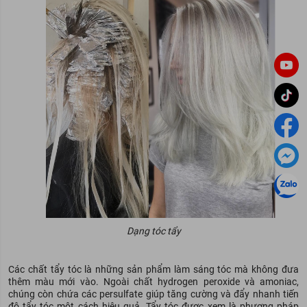
Dạng tóc tẩy
Các chất tẩy tóc là những sản phẩm làm sáng tóc mà không đưa
thêm màu mới vào. Ngoài chất hydrogen peroxide và amoniac,
chúng còn chứa các persulfate giúp tăng cường và đẩy nhanh tiến
độ tẩy tóc một cách hiệu quả. Tẩy tóc được xem là phương pháp