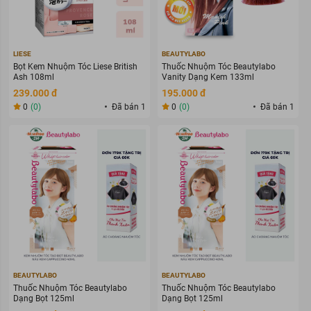
LIESE
BEAUTYLABO
Bọt Kem Nhuộm Tóc Liese British
Thuốc Nhuộm Tóc Beautylabo
Ash 108ml
Vanity Dạng Kem 133ml
239.000 đ
195.000 đ
0
(0)
Đã bán 1
0
(0)
Đã bán 1
BEAUTYLABO
BEAUTYLABO
Thuốc Nhuộm Tóc Beautylabo
Thuốc Nhuộm Tóc Beautylabo
Dạng Bọt 125ml
Dạng Bọt 125ml