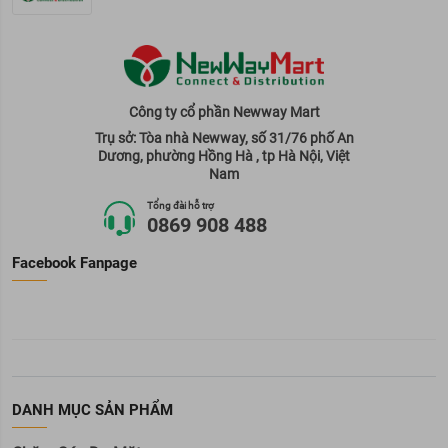
Công ty cổ phần Newway Mart
Trụ sở: Tòa nhà Newway, số 31/76 phố An
Dương, phường Hồng Hà , tp Hà Nội, Việt
Nam
Tổng đài hỗ trợ
0869 908 488
Facebook Fanpage
DANH MỤC SẢN PHẨM