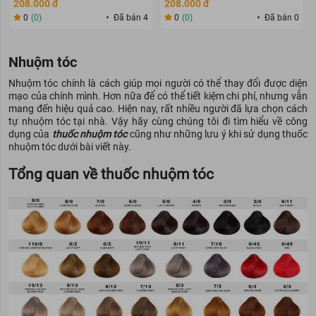
208.000 đ
208.000 đ
0
(0)
Đã bán 4
0
(0)
Đã bán 0
Nhuộm tóc
Nhuộm tóc chính là cách giúp mọi người có thể thay đổi được diện
mạo của chính mình. Hơn nữa để có thể tiết kiệm chi phí, nhưng vẫn
mang đến hiệu quả cao. Hiện nay, rất nhiều người đã lựa chọn cách
tự nhuộm tóc tại nhà. Vậy hãy cùng chúng tôi đi tìm hiểu về công
dụng của
thuốc nhuộm tóc
cũng như những lưu ý khi sử dụng thuốc
nhuộm tóc dưới bài viết này.
Tổng quan về thuốc nhuộm tóc