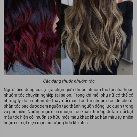
Các dạng thuốc nhuôm tóc
Người tiêu dùng có sự lựa chọn giữa thuốc nhuộm tóc tại nhà hoặc
nhuộm tóc chuyên nghiệp tại salon. Trong khi mỗi phụ nữ có thể có
những lý do cá nhân để thay đổi màu tóc thì nhuộm tóc để che đi
phần tóc bạc được xem nguồn tạo thành nguồn động lực quan trọng
và phổ biến. Những mục đích nhuộm tóc khác thường để làm nổi bật
màu tóc hiện có, muốn sở hữu một màu khác khác hẳn màu tự nhiên
hoặc có một diện mạo ấn tượng hơn khi nhìn.