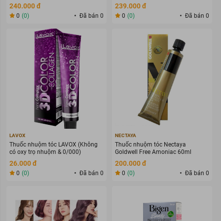
Color
240.000 đ
239.000 đ
0
(0)
Đã bán 0
0
(0)
Đã bán 0
LAVOX
NECTAYA
Thuốc nhuộm tóc LAVOX (Không
Thuốc nhuộm tóc Nectaya
có oxy trọ nhuộm & 0/000)
Goldwell Free Amoniac 60ml
26.000 đ
200.000 đ
0
(0)
Đã bán 0
0
(0)
Đã bán 0