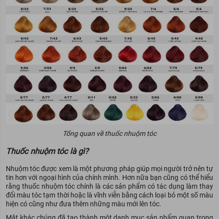
Tổng quan về thuốc nhuộm tóc
Thuốc nhuộm tóc là gì?
Nhuộm tóc được xem là một phương pháp giúp mọi người trở nên tự
tin hơn với ngoại hình của chính mình. Hơn nữa bạn cũng có thể hiểu
rằng thuốc nhuộm tóc chính là các sản phẩm có tác dụng làm thay
đổi màu tóc tạm thời hoặc là vĩnh viễn bằng cách loại bỏ một số màu
hiện có cũng như đưa thêm những màu mới lên tóc.
Mặt khác chúng đã tạo thành một danh mục sản phẩm quan trọng