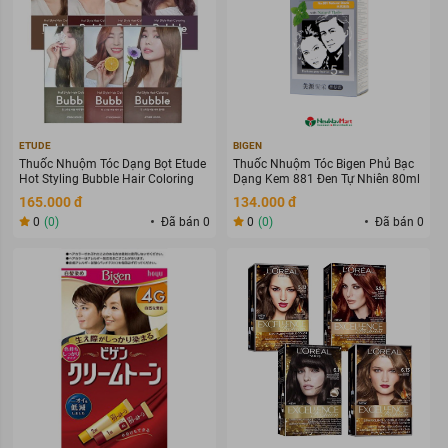
ETUDE
BIGEN
Thuốc Nhuộm Tóc Dạng Bọt Etude
Thuốc Nhuộm Tóc Bigen Phủ Bạc
Hot Styling Bubble Hair Coloring
Dạng Kem 881 Đen Tự Nhiên 80ml
165.000 đ
134.000 đ
0
(0)
Đã bán 0
0
(0)
Đã bán 0