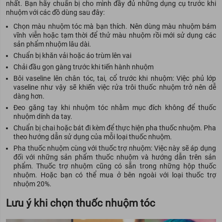
nhất. Bạn hãy chuẩn bị cho mình đầy đủ những dụng cụ trước khi
nhuộm với các đồ dùng sau đây:
Chọn màu nhuộm tóc mà bạn thích. Nên dùng màu nhuộm bám
vĩnh viễn hoặc tạm thời để thử màu nhuộm rồi mới sử dụng các
sản phẩm nhuộm lâu dài.
Chuẩn bị khăn vải hoặc áo trùm lên vai
Chải đầu gọn gàng trước khi tiến hành nhuộm
Bôi vaseline lên chân tóc, tai, cổ trước khi nhuộm: Việc phủ lớp
vaseline như vậy sẽ khiến việc rửa trôi thuốc nhuộm trở nên dễ
dàng hơn.
Đeo găng tay khi nhuộm tóc nhằm mục đích không để thuốc
nhuộm dính da tay.
Chuẩn bị chai hoặc bát đi kèm để thực hiện pha thuốc nhuộm. Pha
theo hướng dẫn sử dụng của mỗi loại thuốc nhuộm.
Pha thuốc nhuộm cùng với thuốc trợ nhuộm: Việc này sẽ áp dụng
đối với những sản phẩm thuốc nhuộm và hướng dẫn trên sản
phẩm. Thuốc trợ nhuộm cũng có sẵn trong những hộp thuốc
nhuộm. Hoặc bạn có thể mua ở bên ngoài với loại thuốc trợ
nhuộm 20%.
Lưu ý khi chọn thuốc nhuộm tóc