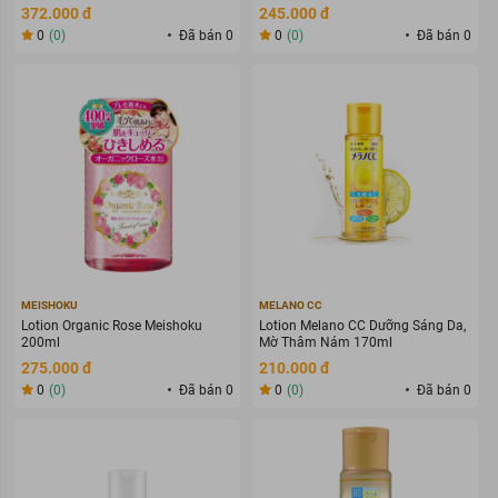
372.000 đ
245.000 đ
0
(0)
Đã bán 0
0
(0)
Đã bán 0
MEISHOKU
MELANO CC
Lotion Organic Rose Meishoku
Lotion Melano CC Dưỡng Sáng Da,
200ml
Mờ Thâm Nám 170ml
275.000 đ
210.000 đ
0
(0)
Đã bán 0
0
(0)
Đã bán 0