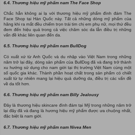
6.4. Thương hiệu mỹ phẩm nam The Face Shop
Chắc hẳn không ai lạ với thương hiệu mỹ phẩm đình đám The
Face Shop tại Hàn Quốc này. Tất cả những dòng mỹ phẩm của
hãng khi ra mắt đều chiếm trọn trái tim chị em phụ nữ, mọi thứ đều
đem đến hiệu quả trong cả việc chăm sóc da lẫn điều trị những
vấn đề khác liên quan đến da.
6.5. Thương hiệu mỹ phẩm nam BullDog
Có xuất xứ từ Anh Quốc và du nhập vào Việt Nam trong những
năm trở lại đây, dòng sản phẩm của BullDog đã và đang trở thành
xu hướng sử dụng cho nam giới tại thị trường Việt Nam cùng một
số quốc gia khác. Thành phần hoạt chất trong sản phẩm có chiết
xuất từ tự nhiên mang lại hiệu quả dưỡng da, điều trị các vấn đề
về da tốt hơn.
6.6. Thương hiệu mỹ phẩm nam Billy Jealousy
Đây là thương hiệu skincare đình đám tại Mỹ trong những năm trở
lại đây đã và đang là hương hiệu mỹ phẩm được ưa chuộng nhất,
đặc biệt là nam giới.
6.7. Thương hiệu mỹ phẩm nam Nivea Men