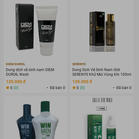
DIEM DUROIL
SERENYS
Dung dịch vệ sinh nam DIEM
Dung Dịch Vệ Sinh Nam Giới
DUROIL Wash
SERENYS Khử Mùi Vùng Kín 100ml
120.000 đ
139.000 đ
0
(0)
Đã bán 0
0
(0)
Đã bán 0