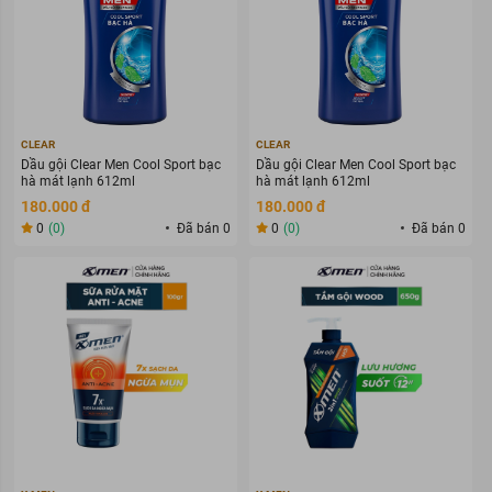
CLEAR
CLEAR
Dầu gội Clear Men Cool Sport bạc
Dầu gội Clear Men Cool Sport bạc
hà mát lạnh 612ml
hà mát lạnh 612ml
180.000 đ
180.000 đ
0
(0)
Đã bán 0
0
(0)
Đã bán 0