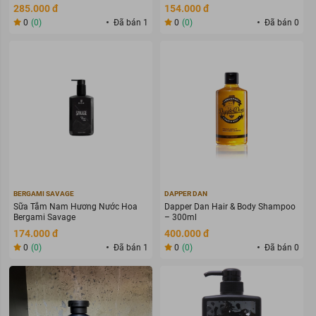
Gel (400ml)
285.000 đ
154.000 đ
0
(0)
Đã bán 1
0
(0)
Đã bán 0
BERGAMI SAVAGE
DAPPER DAN
Sữa Tắm Nam Hương Nước Hoa
Dapper Dan Hair & Body Shampoo
Bergami Savage
– 300ml
174.000 đ
400.000 đ
0
(0)
Đã bán 1
0
(0)
Đã bán 0