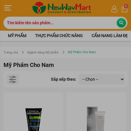
0
MỸ PHẨM
THỰC PHẨM CHỨC NĂNG
CẨM NANG LÀM ĐẸP
Mỹ Phẩm Cho Nam
Trang chủ
Ngành hàng Mỹ phẩm
Mỹ Phẩm Cho Nam
Sắp xếp theo: