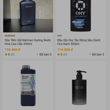
NERMAN
OXY
Sữa Tắm Gội Nerman Hương Nước
Dầu Gội Oxy Tác Động Sâu Dành
Hoa Cao Cấp 350ml
Cho Nam 500ml
196.000 đ
114.000 đ
0
(0)
Đã bán 0
0
(0)
Đã bán 3