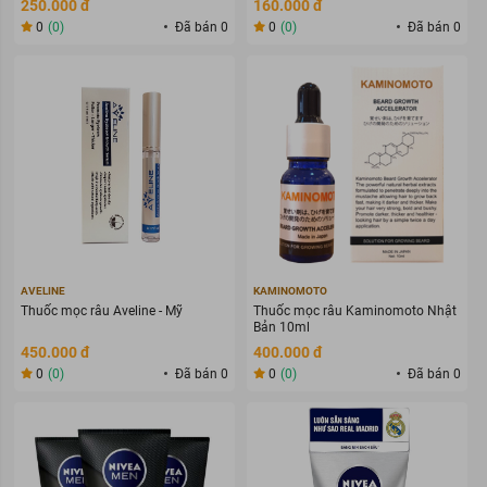
250.000 đ
160.000 đ
0
(0)
Đã bán 0
0
(0)
Đã bán 0
AVELINE
KAMINOMOTO
Thuốc mọc râu Aveline - Mỹ
Thuốc mọc râu Kaminomoto Nhật
Bản 10ml
450.000 đ
400.000 đ
0
(0)
Đã bán 0
0
(0)
Đã bán 0