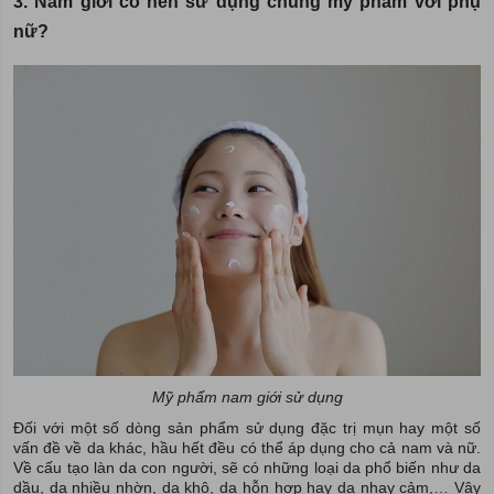
3. Nam giới có nên sử dụng chung mỹ phẩm với phụ
nữ?
Mỹ phẩm nam giới sử dụng
Đối với một số dòng sản phẩm sử dụng đặc trị mụn hay một số
vấn đề về da khác, hầu hết đều có thể áp dụng cho cả nam và nữ.
Về cấu tạo làn da con người, sẽ có những loại da phổ biến như da
dầu, da nhiều nhờn, da khô, da hỗn hợp hay da nhạy cảm,… Vậy