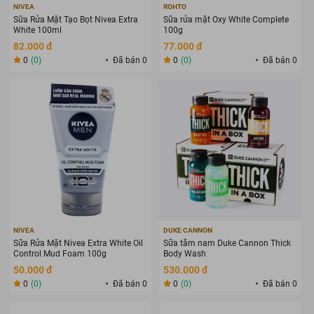
NIVEA
ROHTO
Sữa Rửa Mặt Tạo Bọt Nivea Extra
Sữa rửa mặt Oxy White Complete
White 100ml
100g
82.000 đ
77.000 đ
0
(0)
Đã bán 0
0
(0)
Đã bán 0
NIVEA
DUKE CANNON
Sữa Rửa Mặt Nivea Extra White Oil
Sữa tắm nam Duke Cannon Thick
Control Mud Foam 100g
Body Wash
50.000 đ
530.000 đ
0
(0)
Đã bán 0
0
(0)
Đã bán 0