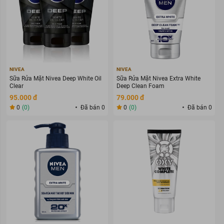
NIVEA
NIVEA
Sữa Rửa Mặt Nivea Deep White Oil
Sữa Rửa Mặt Nivea Extra White
Clear
Deep Clean Foam
95.000 đ
79.000 đ
0
(0)
Đã bán 0
0
(0)
Đã bán 0