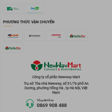
PHƯƠNG THỨC VẬN CHUYỂN
Công ty cổ phần Newway Mart
Trụ sở: Tòa nhà Newway, số 31/76 phố An
Dương, phường Hồng Hà , tp Hà Nội, Việt
Nam
Tổng đài hỗ trợ
0869 908 488