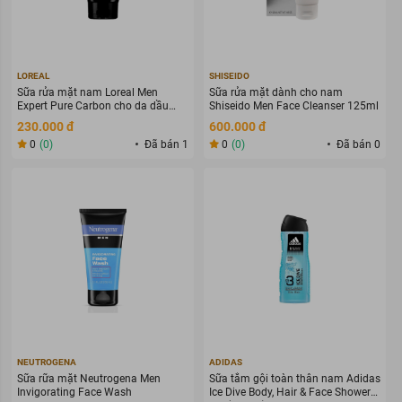
LOREAL
SHISEIDO
Sữa rửa mặt nam Loreal Men
Sữa rửa mặt dành cho nam
Expert Pure Carbon cho da dầu
Shiseido Men Face Cleanser 125ml
mụn, 100 ml
230.000 đ
600.000 đ
0
(0)
Đã bán 1
0
(0)
Đã bán 0
NEUTROGENA
ADIDAS
Sữa rữa mặt Neutrogena Men
Sữa tắm gội toàn thân nam Adidas
Invigorating Face Wash
Ice Dive Body, Hair & Face Shower