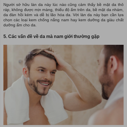
Người sở hữu làn da này lúc nào cũng cảm thấy bề mặt da thô
ráp, không được mịn màng, thiếu độ ẩm trên da, bề mặt da nhám,
da đàn hồi kém và dễ bị lão hóa da. Với làn da này bạn cần lựa
chọn các loại kem chống nắng nam hay kem dưỡng da giàu chất
dưỡng ẩm cho da.
5. Các vấn đề về da mà nam giới thường gặp