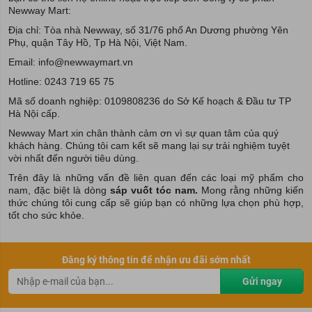
Newway Mart:
Địa chỉ: Tòa nhà Newway, số 31/76 phố An Dương phường Yên
Phụ, quận Tây Hồ, Tp Hà Nội, Việt Nam.
Email: info@newwaymart.vn
Hotline: 0243 719 65 75
Mã số doanh nghiệp: 0109808236 do Sở Kế hoạch & Đầu tư TP
Hà Nội cấp.
Newway Mart xin chân thành cảm ơn vì sự quan tâm của quý
khách hàng. Chúng tôi cam kết sẽ mang lại sự trải nghiệm tuyệt
vời nhất đến người tiêu dùng.
Trên đây là những vấn đề liên quan đến các loại mỹ phẩm cho
nam, đặc biệt là dòng
sáp vuốt tóc nam.
Mong rằng những kiến
thức chúng tôi cung cấp sẽ giúp bạn có những lựa chọn phù hợp,
tốt cho sức khỏe.
Đăng ký thông tin để nhận ưu đãi sớm nhất
Gửi ngay