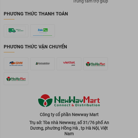
Trung tâm trợ giúp
PHƯƠNG THỨC THANH TOÁN
PHƯƠNG THỨC VẬN CHUYỂN
Công ty cổ phần Newway Mart
Trụ sở: Tòa nhà Newway, số 31/76 phố An
Dương, phường Hồng Hà , tp Hà Nội, Việt
Nam