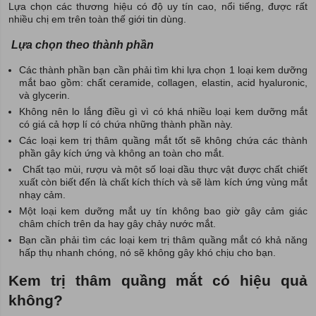
Lựa chọn các thương hiệu có độ uy tín cao, nổi tiếng, được rất
nhiều chị em trên toàn thế giới tin dùng.
Lựa chọn theo thành phần
Các thành phần bạn cần phải tìm khi lựa chọn 1 loại kem dưỡng
mắt bao gồm: chất ceramide, collagen, elastin, acid hyaluronic,
và glycerin.
Không nên lo lắng điều gì vì có khá nhiều loại kem dưỡng mắt
có giá cả hợp lí có chứa những thành phần này.
Các loại kem trị thâm quầng mắt tốt sẽ không chứa các thành
phần gây kích ứng và không an toàn cho mắt.
Chất tạo mùi, rượu và một số loại dầu thực vật được chất chiết
xuất còn biết đến là chất kích thích và sẽ làm kích ứng vùng mắt
nhạy cảm.
Một loại kem dưỡng mắt uy tín không bao giờ gây cảm giác
châm chích trên da hay gây chảy nước mắt.
Bạn cần phải tìm các loại kem trị thâm quầng mắt có khả năng
hấp thụ nhanh chóng, nó sẽ không gây khó chịu cho bạn.
Kem trị thâm quầng mắt có hiệu quả
không?