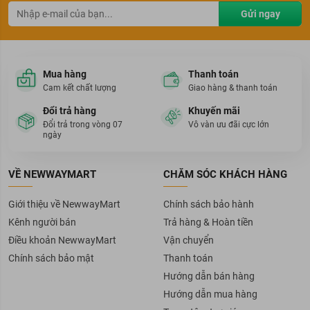
Gửi ngay
Mua hàng
Thanh toán
Cam kết chất lượng
Giao hàng & thanh toán
Đổi trả hàng
Khuyến mãi
Đổi trả trong vòng 07
Vô vàn ưu đãi cực lớn
ngày
VỀ NEWWAYMART
CHĂM SÓC KHÁCH HÀNG
Giới thiệu về NewwayMart
Chính sách bảo hành
Kênh người bán
Trả hàng & Hoàn tiền
Điều khoản NewwayMart
Vận chuyển
Chính sách bảo mật
Thanh toán
Hướng dẫn bán hàng
Hướng dẫn mua hàng