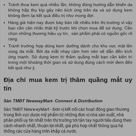
Tránh thoa kem quá nhiều lần, không đúng hướng dẫn khiến da
không hấp thụ kíp gây nên kích ứng trên da và sử dụng kem
không đem lại kết quả điều trị như mong đợi.
Hàng giả hiện nay được bày bán rất nhiều trên thị trường vì vậy
bạn cần cân nhắc thật kỹ trước khi chọn mua để sử dụng. Cần
chọn những thương hiệu uy tín, sản phẩm phải có nguồn gốc rõ
ràng.
Tránh trường hợp dùng kem dưỡng dành cho khu vực mặt lên
vùng da mắt. Bởi da mắt nhạy cảm hơn nên sẽ dẫn đến kích
ứng mạnh. Sử dụng kem trị thâm quầng mắt bạn cần kiên trì
trong một khoảng thời gian và sử dụng đúng cách mới đem đến
kết quả như ý.
Địa chỉ mua kem trị thâm quầng mắt uy
tín
Sàn TMĐT
NewwayMart
- Connect & Distribution
Sàn TMĐT NewwayMart - Đơn vị kết nối các hoạt động giao thương
trong lĩnh vực dược mỹ phẩm từ những đơn vị nhà sản xuất, nhà
phân phối uy tín nhất trên thị trường tới tận tay người tiêu dùng theo
cách nhanh nhất, thuận lợi nhất, giá phù hợp nhất thông qua hệ
thống các cửa hàng trên khắp cả nước.