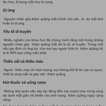
lão hóa, lộ bọng mắt như bị sưng.
Dị ứng
Nguyên nhân gây thâm quầng mắt chính chủ yếu là do mắt khô
hoặc bị dị ứng.
Yếu tố di truyền
Nhiều nghiên cứu khoa học đã chứng minh rằng một trong những
nguyên nhân gây thâm quầng mắt đó là do di truyền. Trong một
nếu gia đình có ông bà, cha mẹ hay người thân bị thâm quầng thì
tỷ lệ 90% bạn cũng mắc phải.
Thiếu sắt và thiếu máu
Người thiếu máu thì hàm lượng oxy không thể đi tới các cơ quan,
nhất là vùng mắt và gây nên thâm quầng.
Hút thuốc và uống rượu
Những thói quen xấu này tác động đến các mạch máu trong vùng
da dưới mắt giãn nở khiến cho tình trạng thâm quầng ngày càng
nặng.