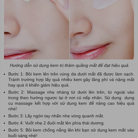
Hướng dẫn sử dụng kem trị thâm quầng mắt để đạt hiệu quả
Bước 1: Bôi kem lên trên vùng da dưới mắt đã được làm sạch.
Tránh trường hợp lấy quá nhiều kem gây lãng phí và nặng mắt
hay quá ít khiến giảm hiệu quả.
Bước 2: Massage nhẹ nhàng từ dưới lên trên, từ ngoài vào
trong theo hướng ngược lại ở nơi có nếp nhăn. Sử dụng dụng
cụ massage kết hợp với sử dụng kem để nâng cao hiệu quả
nhé!
Bước 3: Lấy ngón tay nhấn nhẹ vòng quanh mắt.
Bước 4: Vuốt nhẹ 2 đuôi mắt lên phía thái dương.
Bước 5: Bôi kem chống nắng lên khi bạn sử dụng kem mắt vào
buổi sáng nhé!