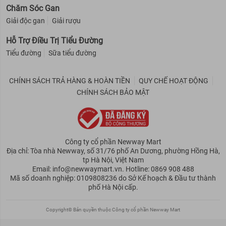
Chăm Sóc Gan
Giải độc gan
Giải rượu
Hỗ Trợ Điều Trị Tiểu Đường
Tiểu đường
Sữa tiểu đường
CHÍNH SÁCH TRẢ HÀNG & HOÀN TIỀN
QUY CHẾ HOẠT ĐỘNG
CHÍNH SÁCH BẢO MẬT
Công ty cổ phần Newway Mart
Địa chỉ: Tòa nhà Newway, số 31/76 phố An Dương, phường Hồng Hà,
tp Hà Nội, Việt Nam
Email: info@newwaymart.vn. Hotline: 0869 908 488
Mã số doanh nghiệp: 0109808236 do Sở Kế hoạch & Đầu tư thành
phố Hà Nội cấp.
Copyright© Bản quyền thuộc Công ty cổ phần Newway Mart