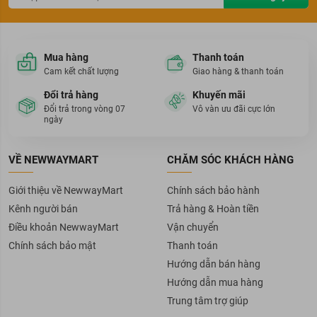
Mua hàng
Thanh toán
Cam kết chất lượng
Giao hàng & thanh toán
Đổi trả hàng
Khuyến mãi
Đổi trả trong vòng 07
Vô vàn ưu đãi cực lớn
ngày
VỀ NEWWAYMART
CHĂM SÓC KHÁCH HÀNG
Giới thiệu về NewwayMart
Chính sách bảo hành
Kênh người bán
Trả hàng & Hoàn tiền
Điều khoản NewwayMart
Vận chuyển
Chính sách bảo mật
Thanh toán
Hướng dẫn bán hàng
Hướng dẫn mua hàng
Trung tâm trợ giúp