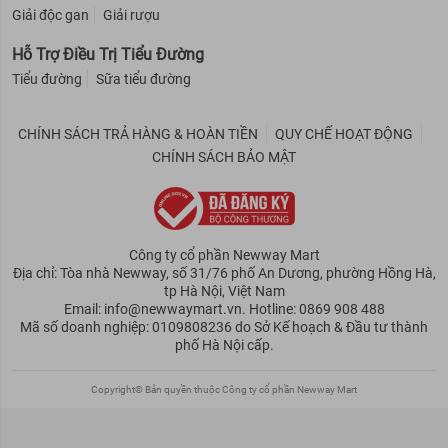
Giải độc gan
Giải rượu
Hỗ Trợ Điều Trị Tiểu Đường
Tiểu đường
Sữa tiểu đường
CHÍNH SÁCH TRẢ HÀNG & HOÀN TIỀN
QUY CHẾ HOẠT ĐỘNG
CHÍNH SÁCH BẢO MẬT
Công ty cổ phần Newway Mart
Địa chỉ: Tòa nhà Newway, số 31/76 phố An Dương, phường Hồng Hà,
tp Hà Nội, Việt Nam
Email: info@newwaymart.vn. Hotline: 0869 908 488
Mã số doanh nghiệp: 0109808236 do Sở Kế hoạch & Đầu tư thành
phố Hà Nội cấp.
Copyright© Bản quyền thuộc Công ty cổ phần Newway Mart