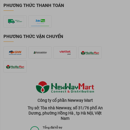
PHƯƠNG THỨC THANH TOÁN
PHƯƠNG THỨC VẬN CHUYỂN
Công ty cổ phần Newway Mart
Trụ sở: Tòa nhà Newway, số 31/76 phố An
Dương, phường Hồng Hà , tp Hà Nội, Việt
Nam
Tổng đài hỗ trợ