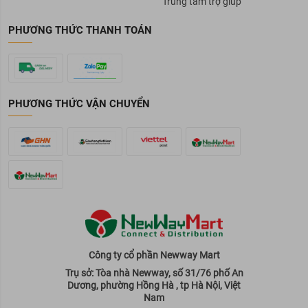
Trung tâm trợ giúp
PHƯƠNG THỨC THANH TOÁN
PHƯƠNG THỨC VẬN CHUYỂN
Công ty cổ phần Newway Mart
Trụ sở: Tòa nhà Newway, số 31/76 phố An
Dương, phường Hồng Hà , tp Hà Nội, Việt
Nam