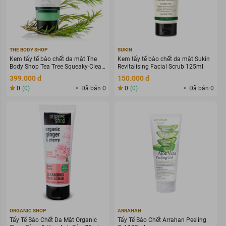
THE BODY SHOP
SUKIN
Kem tẩy tế bào chết da mặt The
Kem tẩy tế bào chết da mặt Sukin
Body Shop Tea Tree Squeaky-Clean
Revitalising Facial Scrub 125ml
Scrub 100ml
399.000 đ
150.000 đ
0
(0)
Đã bán 0
0
(0)
Đã bán 0
ORGANIC SHOP
ARRAHAN
Tẩy Tế Bào Chết Da Mặt Organic
Tẩy Tế Bào Chết Arrahan Peeling