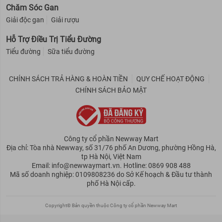
Chăm Sóc Gan
Giải độc gan
Giải rượu
Hỗ Trợ Điều Trị Tiểu Đường
Tiểu đường
Sữa tiểu đường
CHÍNH SÁCH TRẢ HÀNG & HOÀN TIỀN
QUY CHẾ HOẠT ĐỘNG
CHÍNH SÁCH BẢO MẬT
Công ty cổ phần Newway Mart
Địa chỉ: Tòa nhà Newway, số 31/76 phố An Dương, phường Hồng Hà,
tp Hà Nội, Việt Nam
Email: info@newwaymart.vn. Hotline: 0869 908 488
Mã số doanh nghiệp: 0109808236 do Sở Kế hoạch & Đầu tư thành
phố Hà Nội cấp.
Copyright© Bản quyền thuộc Công ty cổ phần Newway Mart