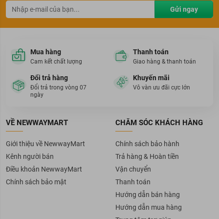
Gửi ngay
Mua hàng
Thanh toán
Cam kết chất lượng
Giao hàng & thanh toán
Đổi trả hàng
Khuyến mãi
Đổi trả trong vòng 07
Vô vàn ưu đãi cực lớn
ngày
VỀ NEWWAYMART
CHĂM SÓC KHÁCH HÀNG
Giới thiệu về NewwayMart
Chính sách bảo hành
Kênh người bán
Trả hàng & Hoàn tiền
Điều khoản NewwayMart
Vận chuyển
Chính sách bảo mật
Thanh toán
Hướng dẫn bán hàng
Hướng dẫn mua hàng