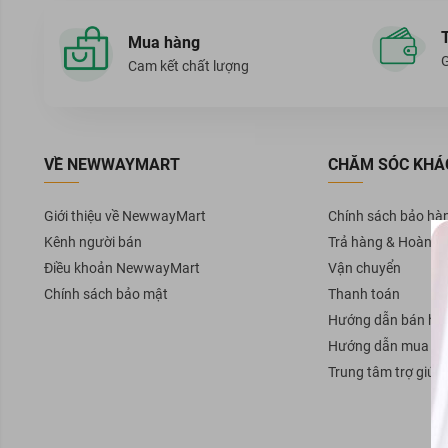
Mua hàng
G
Cam kết chất lượng
VỀ NEWWAYMART
CHĂM SÓC KHÁ
Giới thiệu về NewwayMart
Chính sách bảo hà
Kênh người bán
Trả hàng & Hoàn ti
Điều khoản NewwayMart
Vận chuyển
Chính sách bảo mật
Thanh toán
Hướng dẫn bán hà
Hướng dẫn mua h
Trung tâm trợ giúp