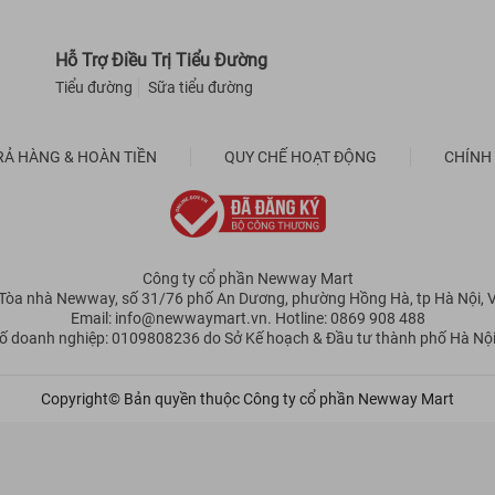
Hỗ Trợ Điều Trị Tiểu Đường
Tiểu đường
Sữa tiểu đường
RẢ HÀNG & HOÀN TIỀN
QUY CHẾ HOẠT ĐỘNG
CHÍNH
Công ty cổ phần Newway Mart
: Tòa nhà Newway, số 31/76 phố An Dương, phường Hồng Hà, tp Hà Nội, 
Email: info@newwaymart.vn. Hotline: 0869 908 488
ố doanh nghiệp: 0109808236 do Sở Kế hoạch & Đầu tư thành phố Hà Nội
Copyright© Bản quyền thuộc Công ty cổ phần Newway Mart