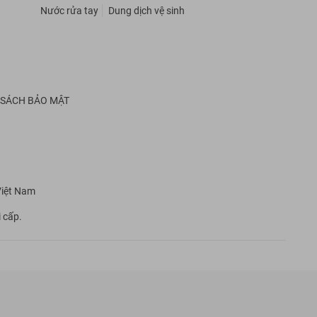
Nước rửa tay
Dung dịch vệ sinh
 SÁCH BẢO MẬT
Việt Nam
 cấp.