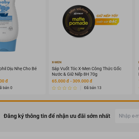
X-MEN
hil Dịu Nhẹ Cho Bé
Sáp Vuốt Tóc X-Men Công Thức Gốc
Nước & Giữ Nếp 8H 70g
00 đ
65.000 đ - 309.000 đ
ã bán 0
Đã bán 13
Đăng ký thông tin để nhận ưu đãi sớm nhất