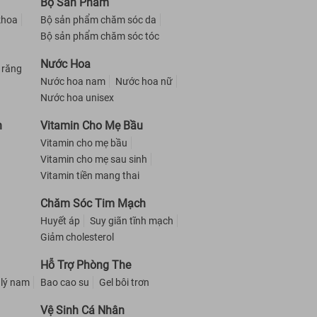
Bộ Sản Phẩm
khoa
Bộ sản phẩm chăm sóc da
Bộ sản phẩm chăm sóc tóc
Nước Hoa
 răng
Nước hoa nam
Nước hoa nữ
Nước hoa unisex
h
Vitamin Cho Mẹ Bầu
Vitamin cho mẹ bầu
Vitamin cho mẹ sau sinh
Vitamin tiền mang thai
Chăm Sóc Tim Mạch
Huyết áp
Suy giãn tĩnh mạch
Giảm cholesterol
Hỗ Trợ Phòng The
 lý nam
Bao cao su
Gel bôi trơn
Vệ Sinh Cá Nhân