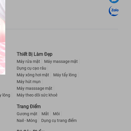
Thiết Bị Làm Đẹp
hể
Máy rửa mặt
Máy massage mặt
g
Dụng cụ cạo râu
Máy xông hơi mặt
Máy tẩy lông
Máy hút mụn
Máy masssage mặt
y lông
Máy theo dõi sức khoẻ
Trang Điểm
Gương mặt
Mắt
Môi
Nail - Móng
Dụng cụ trang điểm