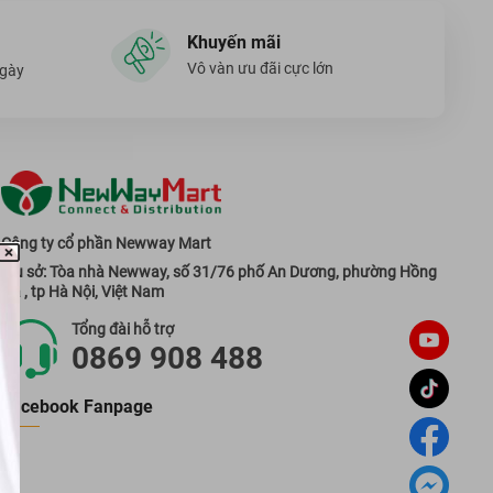
Khuyến mãi
Vô vàn ưu đãi cực lớn
ngày
Công ty cổ phần Newway Mart
Trụ sở: Tòa nhà Newway, số 31/76 phố An Dương, phường Hồng
Hà , tp Hà Nội, Việt Nam
Tổng đài hỗ trợ
0869 908 488
Facebook Fanpage