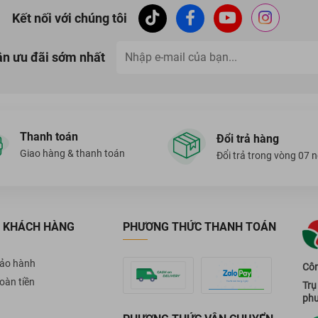
Kết nối với chúng tôi
ận ưu đãi sớm nhất
Thanh toán
Đổi trả hàng
Giao hàng & thanh toán
Đổi trả trong vòng 07 
 KHÁCH HÀNG
PHƯƠNG THỨC THANH TOÁN
bảo hành
Côn
oàn tiền
Trụ
phư