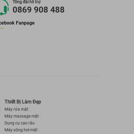
Tổng đài hỗ trợ
0869 908 488
cebook Fanpage
Thiết Bị Làm Đẹp
Máy rửa mặt
Máy massage mặt
Dụng cụ cạo râu
Máy xông hơi mặt