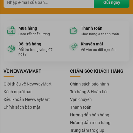
Gửi ngay
Mua hàng
Thanh toán
Cam kết chất lượng
Giao hàng & thanh toán
Đổi trả hàng
Khuyến mãi
Đổi trả trong vòng 07
Vô vàn ưu đãi cực lớn
ngày
VỀ NEWWAYMART
CHĂM SÓC KHÁCH HÀNG
Giới thiệu về NewwayMart
Chính sách bảo hành
Kênh người bán
Trả hàng & Hoàn tiền
Điều khoản NewwayMart
Vận chuyển
Chính sách bảo mật
Thanh toán
Hướng dẫn bán hàng
Hướng dẫn mua hàng
Trung tâm trợ giúp