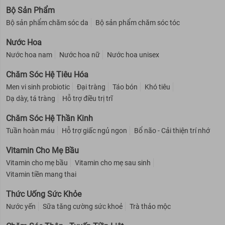
Bộ Sản Phẩm
Bộ sản phẩm chăm sóc da
Bộ sản phẩm chăm sóc tóc
Nước Hoa
Nước hoa nam
Nước hoa nữ
Nước hoa unisex
Chăm Sóc Hệ Tiêu Hóa
Men vi sinh probiotic
Đại tràng
Táo bón
Khó tiêu
Dạ dày, tá tràng
Hỗ trợ điều trị trĩ
Chăm Sóc Hệ Thần Kinh
Tuần hoàn máu
Hỗ trợ giấc ngủ ngon
Bổ não - Cải thiện trí nhớ
Vitamin Cho Mẹ Bầu
Vitamin cho mẹ bầu
Vitamin cho mẹ sau sinh
Vitamin tiền mang thai
Thức Uống Sức Khỏe
Nước yến
Sữa tăng cường sức khoẻ
Trà thảo mộc