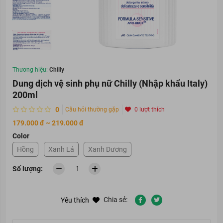
Thương hiệu:
Chilly
Dung dịch vệ sinh phụ nữ Chilly (Nhập khẩu Italy)
200ml
0
Câu hỏi thường gặp
0 lượt thích
179.000 đ ~ 219.000 đ
Color
Hồng
Xanh Lá
Xanh Dương
Số lượng:
Chia sẻ:
Yêu thích