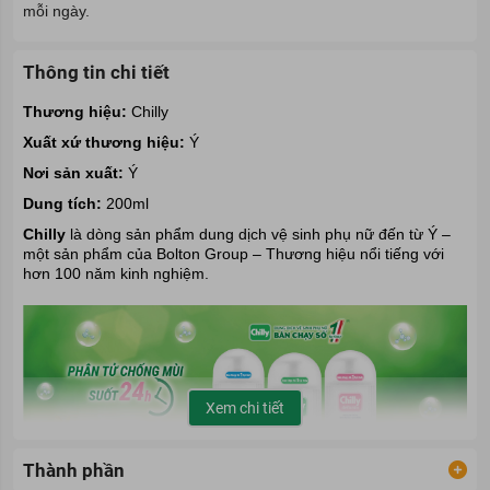
mỗi ngày.
Thông tin chi tiết
Thương hiệu:
Chilly
Xuất xứ thương hiệu:
Ý
Nơi sản xuất:
Ý
Dung tích:
200ml
Chilly
là dòng sản phẩm
dung dịch vệ sinh phụ nữ
đến từ Ý –
một sản phẩm của Bolton Group – Thương hiệu nổi tiếng với
hơn 100 năm kinh nghiệm.
Xem chi tiết
Thành phần