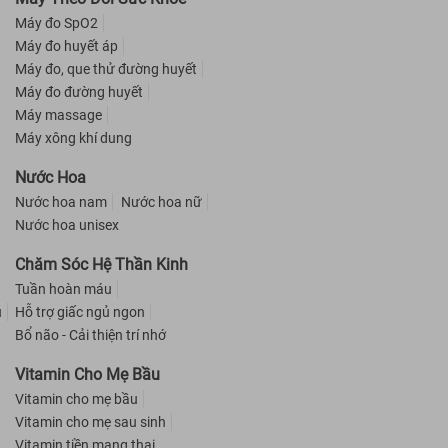
Máy đo SpO2
Máy đo huyết áp
Máy đo, que thử đường huyết
Máy đo đường huyết
Máy massage
Máy xông khí dung
Nước Hoa
Nước hoa nam
Nước hoa nữ
Nước hoa unisex
Chăm Sóc Hệ Thần Kinh
Tuần hoàn máu
u
Hỗ trợ giấc ngủ ngon
Bổ não - Cải thiện trí nhớ
Vitamin Cho Mẹ Bầu
Vitamin cho mẹ bầu
Vitamin cho mẹ sau sinh
Vitamin tiền mang thai