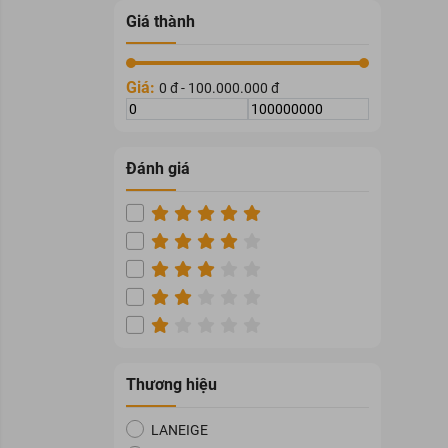
Giá thành
Giá:
0 đ - 100.000.000 đ
Đánh giá
Thương hiệu
LANEIGE