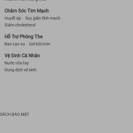
Chăm Sóc Tim Mạch
Huyết áp
Suy giãn tĩnh mạch
Giảm cholesterol
Hỗ Trợ Phòng The
Bao cao su
Gel bôi trơn
Vệ Sinh Cá Nhân
Nước rửa tay
Dung dịch vệ sinh
 SÁCH BẢO MẬT