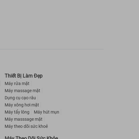
Thiết Bị Làm Đẹp
Máy rửa mặt
Máy massage mặt
Dụng cụ cạo râu
Máy xông hơi mặt
Máy tẩy lông
Máy hút mụn
Máy masssage mặt
Máy theo dõi sức khoẻ
Máy Theo Dõi Sức Khỏe