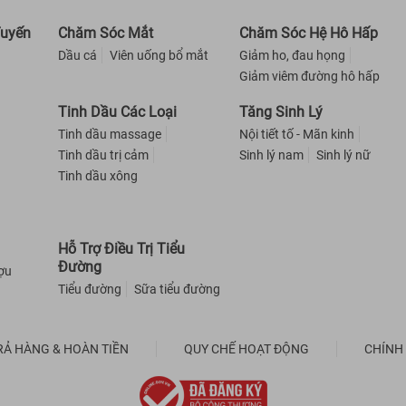
Tuyến
Chăm Sóc Mắt
Chăm Sóc Hệ Hô Hấp
Dầu cá
Viên uống bổ mắt
Giảm ho, đau họng
Giảm viêm đường hô hấp
Tinh Dầu Các Loại
Tăng Sinh Lý
Tinh dầu massage
Nội tiết tố - Mãn kinh
Tinh dầu trị cảm
Sinh lý nam
Sinh lý nữ
Tinh dầu xông
Hỗ Trợ Điều Trị Tiểu
Đường
ượu
Tiểu đường
Sữa tiểu đường
RẢ HÀNG & HOÀN TIỀN
QUY CHẾ HOẠT ĐỘNG
CHÍNH