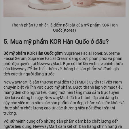
Thành phần tự nhiên là điểm nối bật của mỹ phẩm KOR Hàn
Quốc(Korea)
5. Mua mỹ phẩm KOR Hàn Quốc ở đâu?
Bộ mỹ phẩm KOR Hàn Quốc gồm
: Supreme Facial Toner, Supreme
Facial Serum, Supreme Facial Cream đang được phân phối và phân
phối độc quyền tại NewwayMart. Bạn có thể lên website chính thức
của Newway để tìm hiểu thêm về thông tin sản phẩm và đánh giá
tích cực từ người dùng trước.
NewwayMart là sàn thương mại điện tử (TMĐT) uy tín tại Việt Nam
chuyên biệt về lĩnh vực dược mỹ phẩm. Được thành lập với mục tiêu
mang đến cho người tiêu dùng một nền tảng mua sắm trực tuyến
tiện lợi và đáng tin cậy, NewwayMart đã trở thành địa chỉ đáng tin
cậy cho việc mua sắm các sản phẩm làm đẹp, chăm sóc sức khỏe và
thực phẩm chất lượng cao từ các thương hiệu nổi tiếng trên thị
trường.
Với sứ mệnh cung cấp những sản phẩm đảm bảo chất lượng đến
người tiêu dùng, NewwayMart cam kết chỉ bán hàng chính hãng và