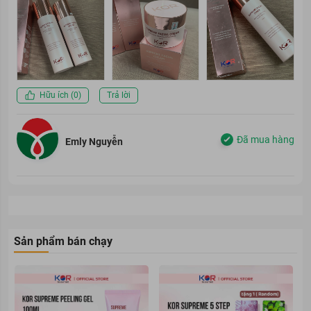
Hữu ích (
0
)
Trả lời
Đã mua hàng
Emly Nguyễn
Sản phẩm bán chạy