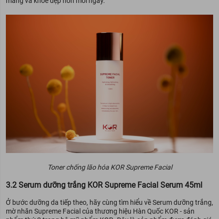
màng và khỏe đẹp hơn mỗi ngày.
Toner chống lão hóa KOR Supreme Facial
3.2 Serum dưỡng trắng KOR Supreme Facial Serum 45ml
Ở bước dưỡng da tiếp theo, hãy cùng tìm hiểu về Serum dưỡng trắng,
mờ nhăn Supreme Facial của thương hiệu Hàn Quốc KOR - sản