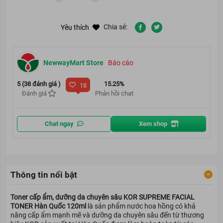
Chia sẻ:
Yêu thích
NewwayMart Store
Báo cáo
5 (38 đánh giá )
15.25%
18
Đánh giá
Phản hồi chat
Chat ngay
Xem shop
Thông tin nổi bật
Toner cấp ẩm, dưỡng da chuyên sâu KOR SUPREME FACIAL
TONER Hàn Quốc 120ml
là sản phẩm nước hoa hồng có khả
năng cấp ẩm mạnh mẽ và dưỡng da chuyên sâu đến từ thương