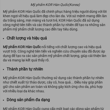
Mỹ phẩm KOR Hàn Quốc(Korea)
Mỹ phẩm KOR Hàn Quốc đã chinh phục hàng triệu người dùng với lời
khen ngợi về hiệu quả làm đẹp cho làn da. Với sứ mệnh mang đến làn
da trắng sáng, mịn màng và tươi trẻ, KOR Hàn Quốc đã sử dụng
công nghệ tiên tiến và các thành phần tự nhiên để tạo ra những sản
phẩm mỹ phẩm chất lượng cao đến tay tiêu dùng.
Chất lượng và hiệu quả
Mỹ phẩm KOR Hàn Quốc
nổi tiếng với chất lượng cao và hiệu quả
vượt trội. Công nghệ tiên tiến và nghiên cứu chuyên sâu đã được áp
dụng để tạo ra các sản phẩm mỹ phẩm chất lượng, giúp cải thiện làn
da và mang lại kết quả thấy rõ.
Thành phần tự nhiên
Mỹ phẩm KOR Hàn Quốc thường sử dụng các thành phần tự nhiên
như chiết xuất từ thảo dược, cây cỏ, hoa quả... Điều này góp phần
giữ cho sản phẩm an toàn và không gây kích ứng cho da, phù hợp
với nhiều loại da khác nhau.
Dòng sản phẩm đa dạng
Mỹ phẩm KOR Hàn Quốc cung cấp một loạt các dòng sản phẩm từ