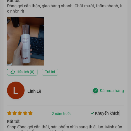
Rất tốt
Đóng gói cẩn thận, giao hàng nhanh. Chất mướt, thấm nhanh, k
o nhờn rít
Hữu ích (
0
)
Trả lời
Đã mua hàng
Linh Lê
Khuyến khích
2 năm trước
Rất tốt
Shop đóng gói cẩn thật, sản phẩm nhìn sang thiệt lun. Mình dùn