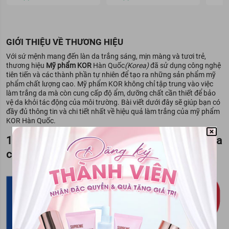
GIỚI THIỆU VỀ THƯƠNG HIỆU
Với sứ mệnh mang đến làn da trắng sáng, mịn màng và tươi trẻ,
thương hiệu
Mỹ phẩm KOR
Hàn Quốc
(Korea)
đã sử dụng công nghệ
tiên tiến và các thành phần tự nhiên để tạo ra những sản phẩm mỹ
phẩm chất lượng cao. Mỹ phẩm KOR không chỉ tập trung vào việc
làm trắng da mà còn cung cấp độ ẩm, dưỡng chất cần thiết để bảo
vệ da khỏi tác động của môi trường. Bài viết dưới đây sẽ giúp bạn có
đầy đủ thông tin và chi tiết nhất về hiệu quả làm trắng của mỹ phẩm
KOR Hàn Quốc.
1. Vì sao mỹ phẩm KOR Hàn Quốc lại được ưa
chuộng tại Việt Nam