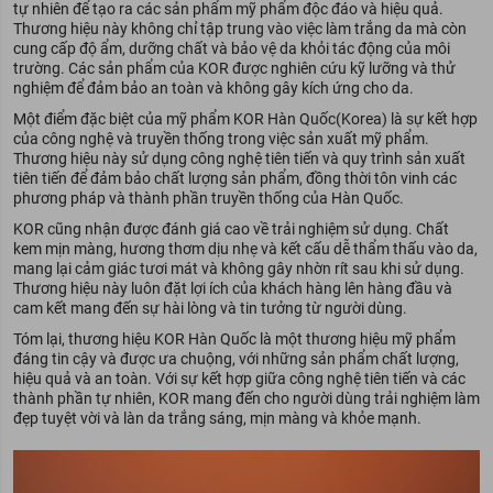
tự nhiên để tạo ra các sản phẩm mỹ phẩm độc đáo và hiệu quả.
Thương hiệu này không chỉ tập trung vào việc làm trắng da mà còn
cung cấp độ ẩm, dưỡng chất và bảo vệ da khỏi tác động của môi
trường. Các sản phẩm của KOR được nghiên cứu kỹ lưỡng và thử
nghiệm để đảm bảo an toàn và không gây kích ứng cho da.
Một điểm đặc biệt của mỹ phẩm KOR Hàn Quốc(Korea) là sự kết hợp
của công nghệ và truyền thống trong việc sản xuất mỹ phẩm.
Thương hiệu này sử dụng công nghệ tiên tiến và quy trình sản xuất
tiên tiến để đảm bảo chất lượng sản phẩm, đồng thời tôn vinh các
phương pháp và thành phần truyền thống của Hàn Quốc.
KOR cũng nhận được đánh giá cao về trải nghiệm sử dụng. Chất
kem mịn màng, hương thơm dịu nhẹ và kết cấu dễ thẩm thấu vào da,
mang lại cảm giác tươi mát và không gây nhờn rít sau khi sử dụng.
Thương hiệu này luôn đặt lợi ích của khách hàng lên hàng đầu và
cam kết mang đến sự hài lòng và tin tưởng từ người dùng.
Tóm lại, thương hiệu KOR Hàn Quốc là một thương hiệu mỹ phẩm
đáng tin cậy và được ưa chuộng, với những sản phẩm chất lượng,
hiệu quả và an toàn. Với sự kết hợp giữa công nghệ tiên tiến và các
thành phần tự nhiên, KOR mang đến cho người dùng trải nghiệm làm
đẹp tuyệt vời và làn da trắng sáng, mịn màng và khỏe mạnh.