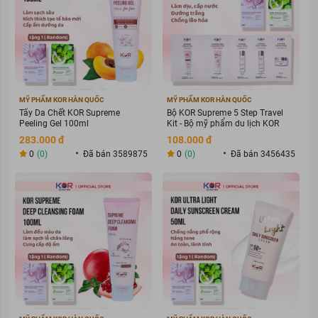
MỸ PHẨM KOR HÀN QUỐC
MỸ PHẨM KOR HÀN QUỐC
Tẩy Da Chết KOR Supreme
Bộ KOR Supreme 5 Step Travel
Peeling Gel 100ml
Kit - Bộ mỹ phẩm du lịch KOR
283.000 đ
108.000 đ
0
(0)
Đã bán 3589875
0
(0)
Đã bán 3456435