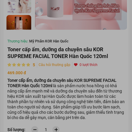
Thương hiệu:
Mỹ Phẩm KOR Hàn Quốc
Toner cấp ẩm, dưỡng da chuyên sâu KOR
SUPREME FACIAL TONER Hàn Quốc 120ml
5
Câu hỏi thường gặp
0 lượt thích
469.000 đ
Toner cấp ẩm, dưỡng da chuyên sâu KOR SUPREME FACIAL
TONER Hàn Quốc 120ml
là sản phẩm nước hoa hồng có khả
năng cấp ẩm mạnh mẽ và dưỡng da chuyên sâu đến từ thương
hiệu KOR sản xuất tại Hàn Quốc được làm hoàn toàn từ các
thành phần tự nhiên và sử dụng công nghệ tiên tiến, đảm bảo an
toàn cho người sử dụng. Sản phẩm giúp tối ưu bước làm sạch,
củng cố hiệu quả cho các bước dưỡng sau, giảm thiểu tình trạng
bí cho da dễ gây mụn, cân bằng pH trên da.
Số lượng: