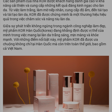
Các sản phẩm của nhà KOR được khách hàng đánh giá cao vì khả
năng cải thiện và cung cấp những kết quả đáng kinh ngạc cho làn
da. Từ việc làm trắng, làm mờ nếp nhăn, cung cấp độ ẩm, đến tái tạo
và tái tạo làn da, KOR đã được chứng minh là một thương hiệu hiệu
quả trong việc chăm sóc và nâng niu làn da.
Giữa sự phát triển không ngừng trong ngành công nghiệp làm đẹp,
mỹ phẩm KOR Hàn Quốc(korea) đang khẳng định được vị thế của
mình trong việc mang lại làn da trắng sáng, mịn màng và khỏe
mạnh. Với những điểm nổi bật này, mỹ phẩm KOR đã được ưa
chuộng không chỉ tại Hàn Quốc mà còn trên toàn thế giới, bao gồm
cả Việt Nam.