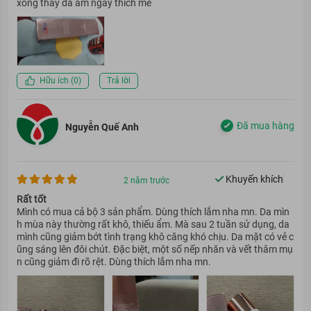
xong thấy da ẩm ngay thích mê
Hữu ích (
0
)
Trả lời
Đã mua hàng
Nguyễn Quế Anh
Khuyến khích
2 năm trước
Rất tốt
Mình có mua cả bộ 3 sản phẩm. Dùng thích lắm nha mn. Da mìn
h mùa này thường rất khô, thiếu ẩm. Mà sau 2 tuần sử dụng, da
mình cũng giảm bớt tình trạng khô căng khó chịu. Da mặt có vẻ c
ũng sáng lên đôi chút. Đặc biệt, một số nếp nhăn và vết thâm mụ
n cũng giảm đi rõ rệt. Dùng thích lắm nha mn.