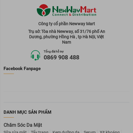
Công ty cổ phần Newway Mart
Trụ sở: Tòa nhà Newway, số 31/76 phố An
Dương, phường Hồng Hà , tp Hà Nội, Việt
Nam
Tổng đài hỗ trợ
0869 908 488
Facebook Fanpage
DANH MỤC SẢN PHẨM
Chăm Sóc Da Mặt
Sữa rửa mặt
Tẩy trang
Kem dưỡng da
Serum
Xịt khoáng