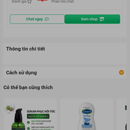
Đánh giá
Phản hồi chat
Chat ngay
Xem shop
Thông tin chi tiết
Cách sử dụng
Có thể bạn cũng thích