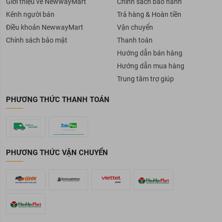
Giới thiệu về NewwayMart
Chính sách bảo hành
Kênh người bán
Trả hàng & Hoàn tiền
Điều khoản NewwayMart
Vận chuyển
Chính sách bảo mật
Thanh toán
Hướng dẫn bán hàng
Hướng dẫn mua hàng
Trung tâm trợ giúp
PHƯƠNG THỨC THANH TOÁN
PHƯƠNG THỨC VẬN CHUYỂN