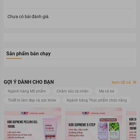
Chưa có bài đánh giá.
Sản phẩm bán chạy
GỢI Ý DÀNH CHO BẠN
Xem tất cả
Ngành hàng Mỹ phẩm
Chăm sóc cá nhân
Mẹ và bé
Thiết bị làm đẹp và sức khỏe
Ngành hàng Thực phẩm chức năng