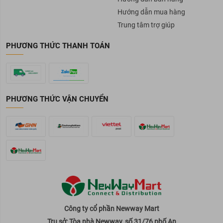
Hướng dẫn mua hàng
Trung tâm trợ giúp
PHƯƠNG THỨC THANH TOÁN
PHƯƠNG THỨC VẬN CHUYỂN
Công ty cổ phần Newway Mart
Trụ sở: Tòa nhà Newway, số 31/76 phố An