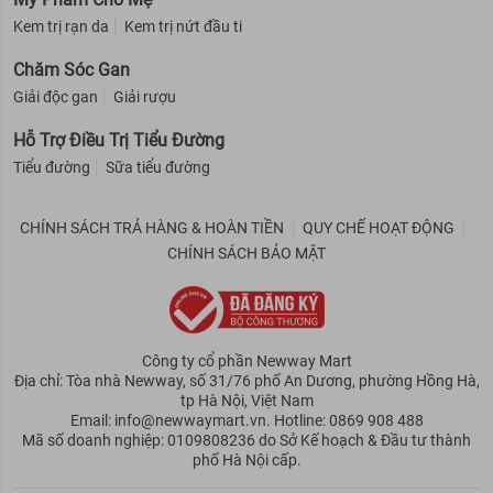
Kem trị rạn da
Kem trị nứt đầu ti
Chăm Sóc Gan
Giải độc gan
Giải rượu
Hỗ Trợ Điều Trị Tiểu Đường
Tiểu đường
Sữa tiểu đường
CHÍNH SÁCH TRẢ HÀNG & HOÀN TIỀN
QUY CHẾ HOẠT ĐỘNG
CHÍNH SÁCH BẢO MẬT
Công ty cổ phần Newway Mart
Địa chỉ: Tòa nhà Newway, số 31/76 phố An Dương, phường Hồng Hà,
tp Hà Nội, Việt Nam
Email: info@newwaymart.vn. Hotline: 0869 908 488
Mã số doanh nghiệp: 0109808236 do Sở Kế hoạch & Đầu tư thành
phố Hà Nội cấp.