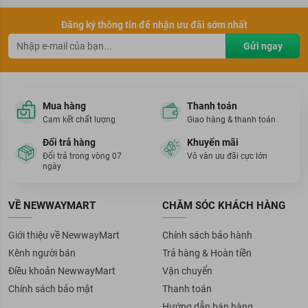
Đăng ký thông tin để nhận ưu đãi sớm nhất
Gửi ngay
Mua hàng
Thanh toán
Cam kết chất lượng
Giao hàng & thanh toán
Đổi trả hàng
Khuyến mãi
Đổi trả trong vòng 07
Vô vàn ưu đãi cực lớn
ngày
VỀ NEWWAYMART
CHĂM SÓC KHÁCH HÀNG
Giới thiệu về NewwayMart
Chính sách bảo hành
Kênh người bán
Trả hàng & Hoàn tiền
Điều khoản NewwayMart
Vận chuyển
Chính sách bảo mật
Thanh toán
Hướng dẫn bán hàng