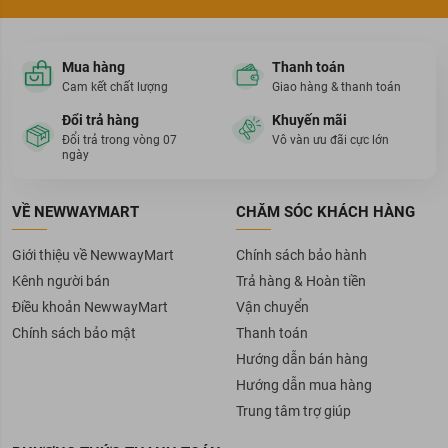
Mua hàng
Thanh toán
Cam kết chất lượng
Giao hàng & thanh toán
Đổi trả hàng
Khuyến mãi
Đổi trả trong vòng 07
Vô vàn ưu đãi cực lớn
ngày
VỀ NEWWAYMART
CHĂM SÓC KHÁCH HÀNG
Giới thiệu về NewwayMart
Chính sách bảo hành
Kênh người bán
Trả hàng & Hoàn tiền
Điều khoản NewwayMart
Vận chuyển
Chính sách bảo mật
Thanh toán
Hướng dẫn bán hàng
Hướng dẫn mua hàng
Trung tâm trợ giúp