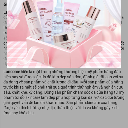
GIỚI THIỆU VỀ THƯƠNG HIỆU
Lancome
hiện là một trong những thương hiệu mỹ phẩm nổi tiếng
của Pháp hiện nay. Đây là dòng sản phẩm high-end có giá thành khá
đắt đỏ và luôn đứng trong top những hãng mỹ phẩm bán chạy nhất
thị trường hiện nay.
Lancome
hiện nay đã có mặt ở rất nhiều nước
trên thế giới, được phái đẹp châu Á và Việt Nam rất ưa chuộng. Mỗi
sản phẩm của Lancome trước khi ra đời đều được nghiên cứu và
chăm chút kỹ lưỡng, tỉ mỉ để đem đến cho người dùng trải nghiệm tốt
nhất.
Lancome
với dòng sản phẩm signature là nước hoa nổi bật bởi
nhiều mùi hương tinh tế, thanh lịch chuẩn phong cách Pháp được
đánh giá rất cao bởi những chuyên gia và người nổi tiếng khi sử
dụng.
Lancome
hiện là một trong những thương hiệu mỹ phẩm hàng đầu
hiện nay và được các tín đồ làm đẹp săn đón, đánh giá rất cao với sự
đa dạng về sản phẩm và chất lượng đi đầu. Mỗi sản phẩm của hãng
trước khi ra mắt sẽ phải trải qua quá trình thử nghiệm và nghiên cứu
sâu, khắt khe, kỹ càng. Dòng sản phẩm chăm sóc da của hãng từ mỹ
phẩm tới đồ skincare làm đẹp phù hợp từng loại da, với các đối tượng
giải quyết vấn đề làn da khác nhau. Sản phẩm skincare của hãng
được yêu thích bởi sự nhẹ dịu, thân thiện với da và không gây kích
ứng hay khó chịu.