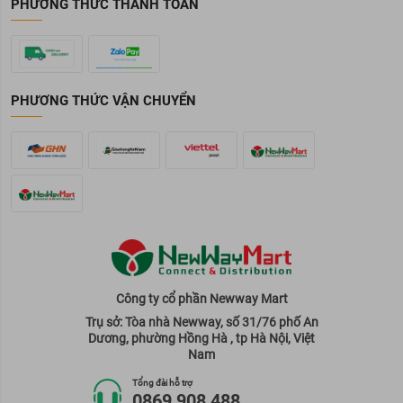
PHƯƠNG THỨC THANH TOÁN
PHƯƠNG THỨC VẬN CHUYỂN
Công ty cổ phần Newway Mart
Trụ sở: Tòa nhà Newway, số 31/76 phố An
Dương, phường Hồng Hà , tp Hà Nội, Việt
Nam
Tổng đài hỗ trợ
0869 908 488