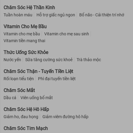
Chăm Sóc Hệ Thần Kinh
Tuần hoàn máu
Hỗ trợ giấc ngủ ngon
Bổ não - Cải thiện trí nhớ
Vitamin Cho Mẹ Bầu
Vitamin cho mẹ bầu
Vitamin cho mẹ sau sinh
Vitamin tiền mang thai
Thức Uống Sức Khỏe
Nước yến
Sữa tăng cường sức khoẻ
Trà thảo mộc
Chăm Sóc Thận - Tuyến Tiền Liệt
Rối loạn tiểu tiện
Phì đại tuyến tiền liệt
Chăm Sóc Mắt
Dầu cá
Viên uống bổ mắt
Chăm Sóc Hệ Hô Hấp
Giảm ho, đau họng
Giảm viêm đường hô hấp
Chăm Sóc Tim Mạch