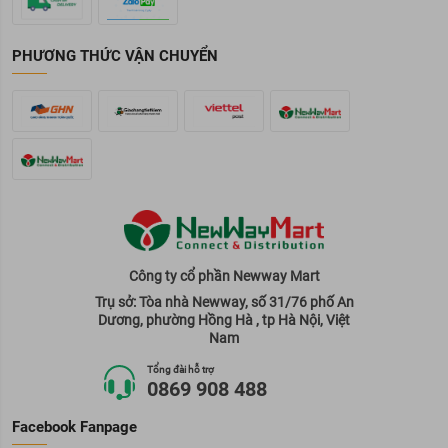
PHƯƠNG THỨC VẬN CHUYỂN
Công ty cổ phần Newway Mart
Trụ sở: Tòa nhà Newway, số 31/76 phố An
Dương, phường Hồng Hà , tp Hà Nội, Việt
Nam
Tổng đài hỗ trợ
0869 908 488
Facebook Fanpage