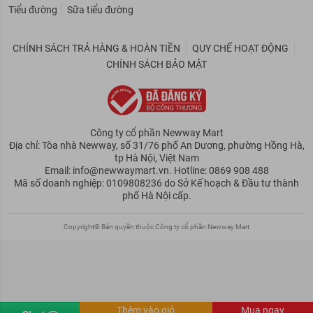
Tiểu đường
Sữa tiểu đường
CHÍNH SÁCH TRẢ HÀNG & HOÀN TIỀN
QUY CHẾ HOẠT ĐỘNG
CHÍNH SÁCH BẢO MẬT
Công ty cổ phần Newway Mart
Địa chỉ: Tòa nhà Newway, số 31/76 phố An Dương, phường Hồng Hà,
tp Hà Nội, Việt Nam
Email: info@newwaymart.vn. Hotline: 0869 908 488
Mã số doanh nghiệp: 0109808236 do Sở Kế hoạch & Đầu tư thành
phố Hà Nội cấp.
Copyright© Bản quyền thuộc Công ty cổ phần Newway Mart
Thêm vào giỏ
Mua ngay