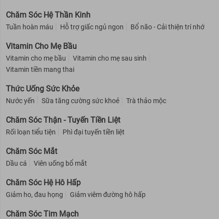
Chăm Sóc Hệ Thần Kinh
Tuần hoàn máu
Hỗ trợ giấc ngủ ngon
Bổ não - Cải thiện trí nhớ
Vitamin Cho Mẹ Bầu
Vitamin cho mẹ bầu
Vitamin cho mẹ sau sinh
Vitamin tiền mang thai
Thức Uống Sức Khỏe
Nước yến
Sữa tăng cường sức khoẻ
Trà thảo mộc
Chăm Sóc Thận - Tuyến Tiền Liệt
Rối loạn tiểu tiện
Phì đại tuyến tiền liệt
Chăm Sóc Mắt
Dầu cá
Viên uống bổ mắt
Chăm Sóc Hệ Hô Hấp
Giảm ho, đau họng
Giảm viêm đường hô hấp
Chăm Sóc Tim Mạch