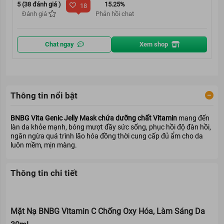
5 (38 đánh giá )
15.25%
18
Đánh giá
Phản hồi chat
Chat ngay
Xem shop
Thông tin nổi bật
BNBG Vita Genic Jelly Mask chứa dưỡng chất Vitamin
mang đến
làn da khỏe mạnh, bóng mượt đầy sức sống, phục hồi độ đàn hồi,
ngăn ngừa quá trình lão hóa đồng thời cung cấp đủ ẩm cho da
luôn mềm, mịn màng.
Thông tin chi tiết
Mặt Nạ BNBG Vitamin C Chống Oxy Hóa, Làm Sáng Da