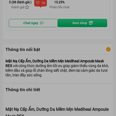
5 (38 đánh giá )
15.25%
18
Đánh giá
Phản hồi chat
Chat ngay
Xem shop
Thông tin nổi bật
Mặt Nạ Cấp Ẩm, Dưỡng Da Mềm Mịn Mediheal Ampoule Mask
REX
với công thức dưỡng ẩm tối ưu giúp giảm thiểu vùng da khô,
kiềm dầu và giúp lỗ chân lông siết chặt, đem lại cảm giác da tươi
tắn, tràn đầy sức sống.
Thông tin chi tiết
Mặt Nạ Cấp Ẩm, Dưỡng Da Mềm Mịn Mediheal Ampoule