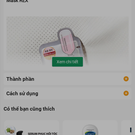
Mask REX
Xem chi tiết
Thành phần
Cách sử dụng
Có thể bạn cũng thích